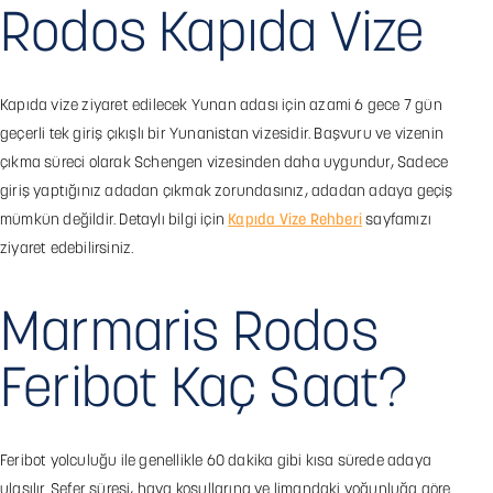
Rodos Kapıda Vize
Kapıda vize ziyaret edilecek Yunan adası için azami 6 gece 7 gün
geçerli tek giriş çıkışlı bir Yunanistan vizesidir. Başvuru ve vizenin
çıkma süreci olarak Schengen vizesinden daha uygundur, Sadece
giriş yaptığınız adadan çıkmak zorundasınız, adadan adaya geçiş
mümkün değildir. Detaylı bilgi için
Kapıda Vize Rehberi
sayfamızı
ziyaret edebilirsiniz.
Marmaris Rodos
Feribot Kaç Saat?
Feribot yolculuğu ile genellikle 60 dakika gibi kısa sürede adaya
ulaşılır. Sefer süresi, hava koşullarına ve limandaki yoğunluğa göre