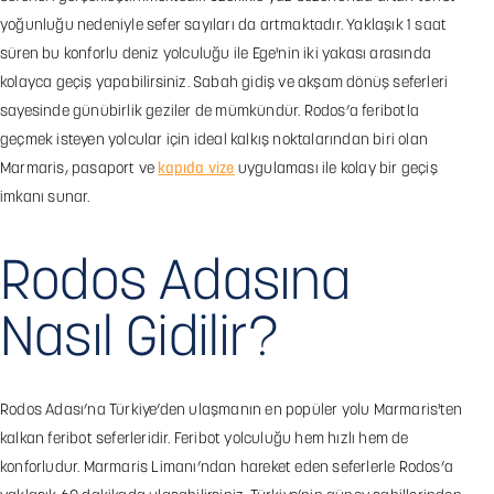
yoğunluğu nedeniyle sefer sayıları da artmaktadır. Yaklaşık 1 saat
süren bu konforlu deniz yolculuğu ile Ege'nin iki yakası arasında
kolayca geçiş yapabilirsiniz. Sabah gidiş ve akşam dönüş seferleri
sayesinde günübirlik geziler de mümkündür. Rodos’a feribotla
geçmek isteyen yolcular için ideal kalkış noktalarından biri olan
Marmaris, pasaport ve
kapıda vize
uygulaması ile kolay bir geçiş
imkanı sunar.
Rodos Adasına
Nasıl Gidilir?
Rodos Adası’na Türkiye’den ulaşmanın en popüler yolu Marmaris'ten
kalkan feribot seferleridir. Feribot yolculuğu hem hızlı hem de
konforludur. Marmaris Limanı’ndan hareket eden seferlerle Rodos’a