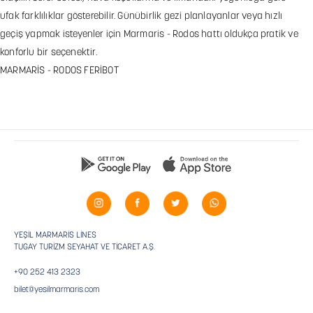
ufak farklılıklar gösterebilir. Günübirlik gezi planlayanlar veya hızlı
geçiş yapmak isteyenler için Marmaris - Rodos hattı oldukça pratik ve
konforlu bir seçenektir.
MARMARİS - RODOS FERİBOT
YEŞİL MARMARİS LİNES
TUGAY TURİZM SEYAHAT VE TİCARET A.Ş.
+90 252 413 2323
bilet@yesilmarmaris.com