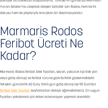
yaklaşık 60 dakikada ulaşabilirsiniz. Türkiye’nin güney sahillerinden
Yunan Adaları’na ulaşmak isteyen tatilciler için Rodos, hem tarihi
dokusu hem de plajlarıyla öne çıkan bir destinasyondur.
Marmaris Rodos
Feribot Ücreti Ne
Kadar?
Marmaris-Rodos feribot bilet fiyatları, sezon, yolculuk tipi (tek yön
veya gidiş-dönüş) ve feribot türüne göre farklılık göstermektedir.
Yetişkin günübirlik 60 Euro, farklı gün gidiş dönüş ise 95 Euro'dur.
Feribot bilet fiyatları
sayfamızdan detaylı öğrenebilirsiniz. En uygun
fiyatları yakalamak için erken rezervasyon yapmak önemlidir.