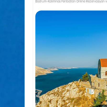
Bodrum-Kalimnos Feribotları Online Rezervasyon v