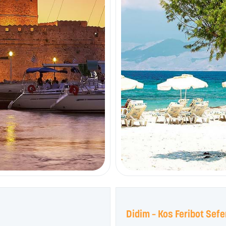
Didim – Kos Feribot Sefe