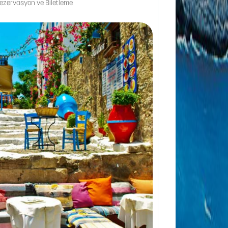
 Rezervasyon ve Biletleme