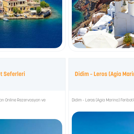
t Seferleri
Didim – Leros (Agia Mari
ları Online Rezervasyon ve
Didim – Leros (Agia Marina) Feribot