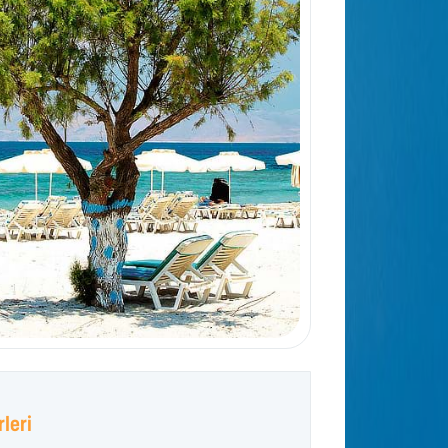
rleri