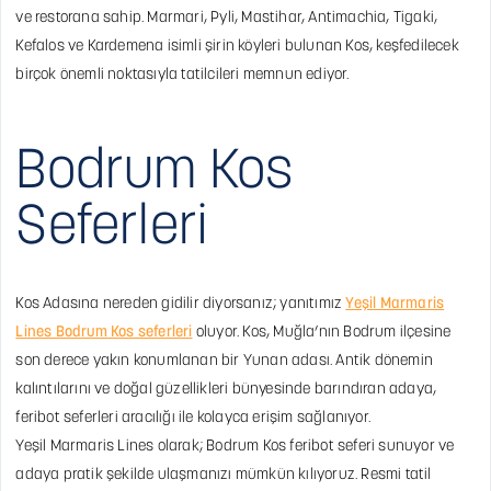
ve restorana sahip. Marmari, Pyli, Mastihar, Antimachia, Tigaki,
Kefalos ve Kardemena isimli şirin köyleri bulunan Kos, keşfedilecek
birçok önemli noktasıyla tatilcileri memnun ediyor.
Bodrum Kos
Seferleri
Kos Adasına nereden gidilir diyorsanız; yanıtımız
Yeşil Marmaris
Lines Bodrum Kos seferleri
oluyor. Kos, Muğla’nın Bodrum ilçesine
son derece yakın konumlanan bir Yunan adası. Antik dönemin
kalıntılarını ve doğal güzellikleri bünyesinde barındıran adaya,
feribot seferleri aracılığı ile kolayca erişim sağlanıyor.
Yeşil Marmaris Lines olarak; Bodrum Kos feribot seferi sunuyor ve
adaya pratik şekilde ulaşmanızı mümkün kılıyoruz. Resmi tatil