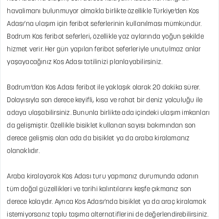
havalimanı bulunmuyor olmakla birlikte özellikle Türkiye’den Kos
Adası’na ulaşım için feribot seferlerinin kullanılması mümkündür.
Bodrum Kos feribot seferleri, özellikle yaz aylarında yoğun şekilde
hizmet verir. Her gün yapılan feribot seferleriyle unutulmaz anlar
yaşayacağınız Kos Adası tatilinizi planlayabilirsiniz.
Bodrum’dan Kos Adası feribot ile yaklaşık olarak 20 dakika sürer.
Dolayısıyla son derece keyifli, kısa ve rahat bir deniz yolculuğu ile
adaya ulaşabilirsiniz. Bununla birlikte ada içindeki ulaşım imkanları
da gelişmiştir. Özellikle bisiklet kullanan sayısı bakımından son
derece gelişmiş olan ada da bisiklet ya da araba kiralamanız
olanaklıdır.
Araba kiralayarak Kos Adası turu yapmanız durumunda adanın
tüm doğal güzellikleri ve tarihi kalıntılarını keşfe çıkmanız son
derece kolaydır. Ayrıca Kos Adası’nda bisiklet ya da araç kiralamak
istemiyorsanız toplu taşıma alternatiflerini de değerlendirebilirsiniz.