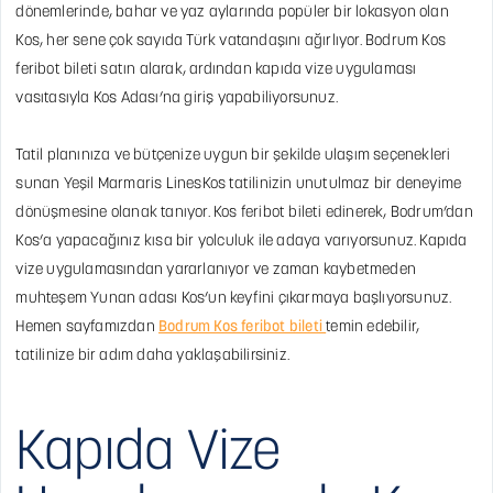
dönemlerinde, bahar ve yaz aylarında popüler bir lokasyon olan
Kos, her sene çok sayıda Türk vatandaşını ağırlıyor. Bodrum Kos
feribot bileti satın alarak, ardından kapıda vize uygulaması
vasıtasıyla Kos Adası’na giriş yapabiliyorsunuz.
Tatil planınıza ve bütçenize uygun bir şekilde ulaşım seçenekleri
sunan Yeşil Marmaris LinesKos tatilinizin unutulmaz bir deneyime
dönüşmesine olanak tanıyor. Kos feribot bileti edinerek, Bodrum’dan
Kos’a yapacağınız kısa bir yolculuk ile adaya varıyorsunuz. Kapıda
vize uygulamasından yararlanıyor ve zaman kaybetmeden
muhteşem Yunan adası Kos’un keyfini çıkarmaya başlıyorsunuz.
Hemen sayfamızdan
Bodrum Kos feribot bileti
temin edebilir,
tatilinize bir adım daha yaklaşabilirsiniz.
Kapıda Vize