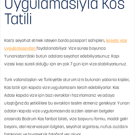
Uygulamasıyla Kos
Tatili
Kos’a seyahat etmek isteyen bordo pasaport sahipleri,
kapıda vize
uygulamasından
faydalanabiliyor. Vize süresi boyunca
Yunanistan’daki bütün adalara seyahat edebiliyorsunuz. Kapı
vizesi kısa süreli olduğu için en çok 7 gün için vize alabiliyorsunuz.
Türk vatandaşları ve Türkiye’de oturum izni bulunan yabancı kişiler,
Kos tatili için kapıda vize uygulamasını tercih edebiliyorlar. Kos
Adası kapıda vize için bazı evrakları hazırlamanız ve adaya
ulaştığınızda yetkililere bu evrakları teslim etmeniz gerekiyor. Yunan
adaları kapıda vize uygulamasında sizden istenen belgeler
arasında Bodrum Kos feribot bileti, vize başvuru formu, maddi gelir
beyanı, otel rezervasyon bilgileri, seyahat sigortası, nüfus cüzdanı
fotokopisi ve biyometrik fotoğraf yer alıyor.