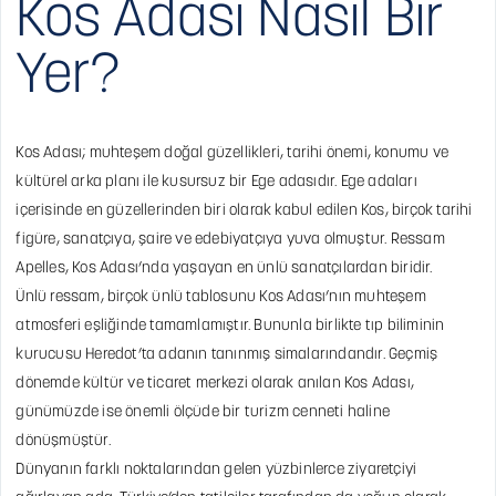
Kos Adası Nasıl Bir
Yer?
Kos Adası; muhteşem doğal güzellikleri, tarihi önemi, konumu ve
kültürel arka planı ile kusursuz bir Ege adasıdır. Ege adaları
içerisinde en güzellerinden biri olarak kabul edilen Kos, birçok tarihi
figüre, sanatçıya, şaire ve edebiyatçıya yuva olmuştur. Ressam
Apelles, Kos Adası’nda yaşayan en ünlü sanatçılardan biridir.
Ünlü ressam, birçok ünlü tablosunu Kos Adası’nın muhteşem
atmosferi eşliğinde tamamlamıştır. Bununla birlikte tıp biliminin
kurucusu Heredot’ta adanın tanınmış simalarındandır. Geçmiş
dönemde kültür ve ticaret merkezi olarak anılan Kos Adası,
günümüzde ise önemli ölçüde bir turizm cenneti haline
dönüşmüştür.
Dünyanın farklı noktalarından gelen yüzbinlerce ziyaretçiyi