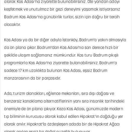
alarak Kos Adası’na ziyarette bulunabilirsiniz. Öte yandan adayı
keşfetmek ve unutulmaz bir gezi deneyimi yaşamak istiyorsanız
Bodrum Kos Adası’na günübirlik turlar, sizin için doğru bir tercih
olacaktır.
Kos Adası ya da bir diğer adıyla İstanköy, Bodrum’a yakın olmasıyla
da ön plana çıkar. Bodrum’dan Kos Adası’na son derece hızlı bir
şekilde ulaşım sağlamanız mümkündür. Kos turu Bodrum çıkışlı
programlarla Kos Adası’na ziyarette bulanabilirsiniz. Bodrum’a
sadece 17 km uzaklıkta bulunan Kos Adası, eşsiz Bodrum
manzarasının da bir parçasıdır.
Ada; turizm olanakları, eğlence mekanları, sıra dışı doğası ve
benzersiz konaklama alternatiflerinin yanı sıra insanlık tarihindeki
önemiyle de ön plana çıkıyor. Keza Kos Adası, günümüzde modern
tıp biliminin kurucusu olarak kabul edilen Hipokrat’ın doğduğu yer
olarak anılır. Hipokrat’la özdeşleşen adada bir de Hipokrat Ağacı