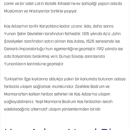
camii ve bir adet Latin Katolik Kilisesi’ne ev sahipliği yapan adada
Müslüman ve Hristiyanlar birlikte yaşıyor.
Kos Adası’nın tarihi Karyalılara kadar uzanır. Ada, daha sonra
Yunan Şehir Devletleri tarafından fethedilir. 1315 yılında Aziz John
Şövalyeleri tarafından satın alınan Kos Adası, 1525 senesinde ise
Osmanlı İmparatorluğu’nun egemenliğine geçmiştir. 1912 yılında ise
ada İtalyanlara bırakılmış ve II. Dünya Savaşı sonrasında
Yunanlıların kontrolüne geçmiştir.
Türkiye’nin Ege kıyılarına oldukça yakın bir konumda bulunan adaya
feribotla ulaşım sağlamak mümkündür. Özellikle Bodrum ve
Marmaris’ten kalkan feribot seferleri ile Kos Adası’na ulaşım
sağlayabilirsiniz. Yeşil Marmaris Bodrum Kos feribotları tercih
edebileceğiniz alternatif ulaşım yöntemlerinden biridir.