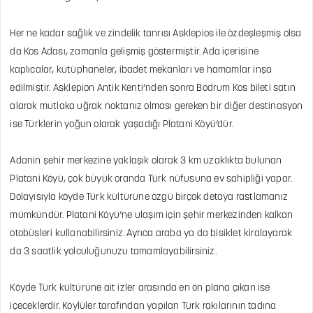
Her ne kadar sağlık ve zindelik tanrısı Asklepios ile özdeşleşmiş olsa
da Kos Adası, zamanla gelişmiş göstermiştir. Ada içerisine
kaplıcalar, kütüphaneler, ibadet mekanları ve hamamlar inşa
edilmiştir. Asklepion Antik Kenti’nden sonra Bodrum Kos bileti satın
alarak mutlaka uğrak noktanız olması gereken bir diğer destinasyon
ise Türklerin yoğun olarak yaşadığı Platani Köyü’dür.
Adanın şehir merkezine yaklaşık olarak 3 km uzaklıkta bulunan
Platani Köyü, çok büyük oranda Türk nüfusuna ev sahipliği yapar.
Dolayısıyla köyde Türk kültürüne özgü birçok detaya rastlamanız
mümkündür. Platani Köyü’ne ulaşım için şehir merkezinden kalkan
otobüsleri kullanabilirsiniz. Ayrıca araba ya da bisiklet kiralayarak
da 3 saatlik yolculuğunuzu tamamlayabilirsiniz.
Köyde Türk kültürüne ait izler arasında en ön plana çıkan ise
içeceklerdir. Köylüler tarafından yapılan Türk rakılarının tadına