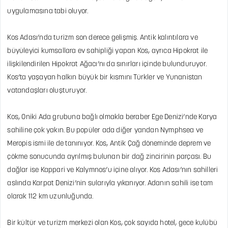
uygulamasına tabi oluyor.
Kos Adası’nda turizm son derece gelişmiş. Antik kalıntılara ve
büyüleyici kumsallara ev sahipliği yapan Kos, ayrıca Hipokrat ile
ilişkilendirilen Hipokrat Ağacı’nı da sınırları içinde bulunduruyor.
Kos’ta yaşayan halkın büyük bir kısmını Türkler ve Yunanistan
vatandaşları oluşturuyor.
Kos, Oniki Ada grubuna bağlı olmakla beraber Ege Denizi’nde Karya
sahiline çok yakın. Bu popüler ada diğer yandan Nymphsea ve
Meropis ismi ile de tanınıyor. Kos, Antik Çağ döneminde deprem ve
çökme sonucunda ayrılmış bulunan bir dağ zincirinin parçası. Bu
dağlar ise Kappari ve Kalymnos’u içine alıyor. Kos Adası’nın sahilleri
aslında Karpat Denizi’nin sularıyla yıkanıyor. Adanın sahili ise tam
olarak 112 km uzunluğunda.
Bir kültür ve turizm merkezi olan Kos, çok sayıda hotel, gece kulübü