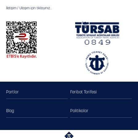
İletişim / Ulaşım için tıklayınız...
Portlar
Feribot Tarifesi
Blog
Politikalar