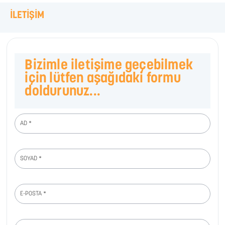
İLETİŞİM
Bizimle iletişime geçebilmek
için lütfen aşağıdaki formu
doldurunuz...