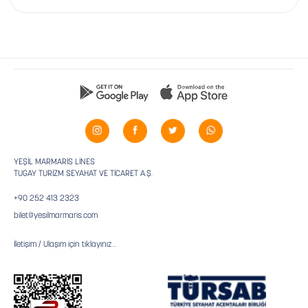
YEŞİL MARMARİS LİNES
TUGAY TURİZM SEYAHAT VE TİCARET A.Ş.
+90 252 413 2323
bilet@yesilmarmaris.com
İletişim / Ulaşım için tıklayınız...