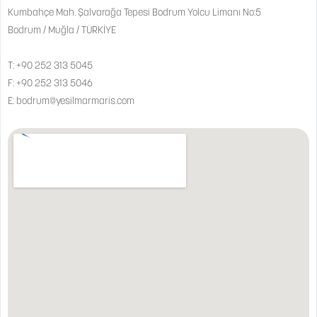
Kumbahçe Mah. Şalvarağa Tepesi Bodrum Yolcu Limanı No:5
Bodrum / Muğla / TÜRKİYE
T:
+90 252 313 5045
F: +90 252 313 5046
E:
bodrum@yesilmarmaris.com