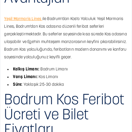
Yeşil Marmaris Lines
ile Bodrum'dan Kos'a Yolculuk
Yeşil Marmaris
Lines, Bodrum'dan Kos adasına düzenli feribot seferleri
gerçekleştirmektedir. Bu seferler sayesinde kısa sürede Kos adasına
ulaşabilir ve Ege'nin muhteşem manzarasının keyfini çıkarabilirsiniz.
Bodrum Kos yolculuğunda, feribotların modern donanımı ve konforu
sayesinde yolculuğunuz keyifli geçer.
Kalkış Limanı:
Bodrum Limanı
Varış Limanı:
Kos Limanı
Süre:
Yaklaşık 25-30 dakika
Bodrum Kos Feribot
Ücreti ve Bilet
Fiyatları