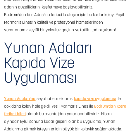
adanın güzelliklerini keşfetmeye başlayabilirsiniz.
Bodrum'dan Kos Adası'na feribotla ulaşım işte bu kadar kolay! Yeşil
Marmaris Lines'in kaliteli ve profesyonel hizmetlerinden
yararlanarak keyifli bir yolculuk geçirin ve tatilin tadını çıkarın!
Yunan Adaları
Kapıda Vize
Uygulaması
Yunan Adaları'na
seyahat etmek artık
kapıda vize uygulaması
ile
çok daha kolay hale geldi. Yeşil Marmaris Lines ile
Bodrum’dan Kos’a
feribot bileti
alarak bu avantajdan yararlanabilirsiniz. Nisan
ayından Eylül sonuna kadar geçerli olan bu uygulama, Yunan
Adaları’na gitmek isteyenler için büyük bir kolaylık sağlamaktadır.