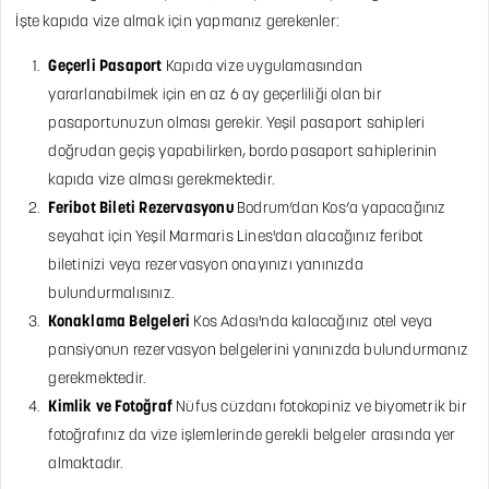
İşte kapıda vize almak için yapmanız gerekenler:
Geçerli Pasaport
Kapıda vize uygulamasından
yararlanabilmek için en az 6 ay geçerliliği olan bir
pasaportunuzun olması gerekir. Yeşil pasaport sahipleri
doğrudan geçiş yapabilirken, bordo pasaport sahiplerinin
kapıda vize alması gerekmektedir.
Feribot Bileti Rezervasyonu
Bodrum’dan Kos’a yapacağınız
seyahat için Yeşil Marmaris Lines'dan alacağınız feribot
biletinizi veya rezervasyon onayınızı yanınızda
bulundurmalısınız.
Konaklama Belgeleri
Kos Adası'nda kalacağınız otel veya
pansiyonun rezervasyon belgelerini yanınızda bulundurmanız
gerekmektedir.
Kimlik ve Fotoğraf
Nüfus cüzdanı fotokopiniz ve biyometrik bir
fotoğrafınız da vize işlemlerinde gerekli belgeler arasında yer
almaktadır.