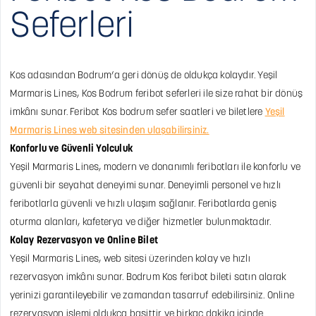
Seferleri
Kos adasından Bodrum’a geri dönüş de oldukça kolaydır. Yeşil
Marmaris Lines, Kos Bodrum feribot seferleri ile size rahat bir dönüş
imkânı sunar. Feribot Kos bodrum sefer saatleri ve biletlere
Yeşil
Marmaris Lines web sitesinden ulaşabilirsiniz.
Konforlu ve Güvenli Yolculuk
Yeşil Marmaris Lines, modern ve donanımlı feribotları ile konforlu ve
güvenli bir seyahat deneyimi sunar. Deneyimli personel ve hızlı
feribotlarla güvenli ve hızlı ulaşım sağlanır. Feribotlarda geniş
oturma alanları, kafeterya ve diğer hizmetler bulunmaktadır.
Kolay Rezervasyon ve Online Bilet
Yeşil Marmaris Lines, web sitesi üzerinden kolay ve hızlı
rezervasyon imkânı sunar. Bodrum Kos feribot bileti satın alarak
yerinizi garantileyebilir ve zamandan tasarruf edebilirsiniz. Online
rezervasyon işlemi oldukça basittir ve birkaç dakika içinde