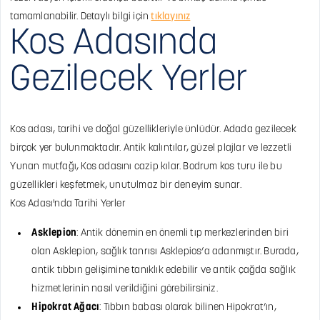
tamamlanabilir. Detaylı bilgi için
tıklayınız
Kos Adasında
Gezilecek Yerler
Kos adası, tarihi ve doğal güzellikleriyle ünlüdür. Adada gezilecek
birçok yer bulunmaktadır. Antik kalıntılar, güzel plajlar ve lezzetli
Yunan mutfağı, Kos adasını cazip kılar. Bodrum kos turu ile bu
güzellikleri keşfetmek, unutulmaz bir deneyim sunar.
Kos Adası'nda Tarihi Yerler
Asklepion
: Antik dönemin en önemli tıp merkezlerinden biri
olan Asklepion, sağlık tanrısı Asklepios’a adanmıştır. Burada,
antik tıbbın gelişimine tanıklık edebilir ve antik çağda sağlık
hizmetlerinin nasıl verildiğini görebilirsiniz.
Hipokrat Ağacı
: Tıbbın babası olarak bilinen Hipokrat’ın,