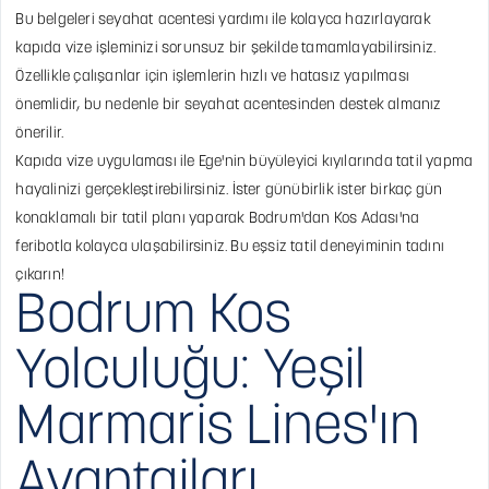
Bu belgeleri seyahat acentesi yardımı ile kolayca hazırlayarak
kapıda vize işleminizi sorunsuz bir şekilde tamamlayabilirsiniz.
Özellikle çalışanlar için işlemlerin hızlı ve hatasız yapılması
önemlidir, bu nedenle bir seyahat acentesinden destek almanız
önerilir.
Kapıda vize uygulaması ile Ege'nin büyüleyici kıyılarında tatil yapma
hayalinizi gerçekleştirebilirsiniz. İster günübirlik ister birkaç gün
konaklamalı bir tatil planı yaparak Bodrum'dan Kos Adası'na
feribotla kolayca ulaşabilirsiniz. Bu eşsiz tatil deneyiminin tadını
çıkarın!
Bodrum Kos
Yolculuğu: Yeşil
Marmaris Lines'ın
Avantajları