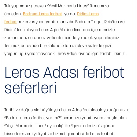
Tek yapmanız gereken “Yeşil Marmaris Lines” firmamıza
önceden
Bodrum-Leros feribot
ya da
Didim-Leros
feribot
rezervasyonu yaptırmanızdır. Bodrum Turgut Reis’ten ve
Didim’den kolayca Leros Agia Marina limanına işletmemizle
zamanında, sorunsuz ve konfor içinde yolculuk yapabilirsiniz.
Temmuz ortasında bile kalabalıktan uzak ve sizlerde gezi
yorgunluğu yaratmayacak Leros Adası ayrıcalığını tadabilirsiniz.
Leros Adası feribot
seferleri
Tarihi ve doğasıyla büyüleyen Leros Adası’na olacak yolcuğunuzu
“Bodrum Leros feribot var mı?” sorunuzu yanıtlayarak başlatalım.
“Yeşil Marmaris Lines” ayrıcalığı ile Ege’nin deniz rüzgârını
hissederek, en iyi fiyat ve hizmet garantisi ile Leros feribot