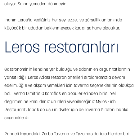
oluyor. Sakın yemeden dönmeyin.
İnanın Leros’ta yediğiniz her şey lezzet ve görsellik anlamında
küçücük bir adadan beklenmeyecek kadar şahane olacaktır.
Leros restoranları
Gastronominin kendine yer bulduğu ve adanın en özgün tatlarının
yansıtıldığı Leros Adası restoran önerileri sıralamamızla devam
edelim. Öğle ve akşam yemekleri için taverna seçeneklerinin oldukça
bol. Tverna Dimitris O Karaflas en popülerlerinden birisi. Yel
değirmenine karşı deniz ürünleri yiyebileceğiniz Mylos Fish
Restaurant, tabak dolusu midyeler için de Taverna Pirafoni harika
seçeneklerdir.
Pandeli koyundaki Zorba Taverna ve Tyzomas da tercihlerden biri