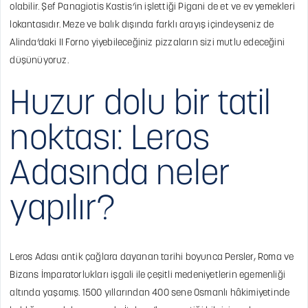
olabilir. Şef Panagiotis Kastis’in işlettiği Pigani de et ve ev yemekleri
lokantasıdır. Meze ve balık dışında farklı arayış içindeyseniz de
Alinda’daki II Forno yiyebileceğiniz pizzaların sizi mutlu edeceğini
düşünüyoruz.
Huzur dolu bir tatil
noktası: Leros
Adasında neler
yapılır?
Leros Adası antik çağlara dayanan tarihi boyunca Persler, Roma ve
Bizans İmparatorlukları işgali ile çeşitli medeniyetlerin egemenliği
altında yaşamış. 1500 yıllarından 400 sene Osmanlı hâkimiyetinde