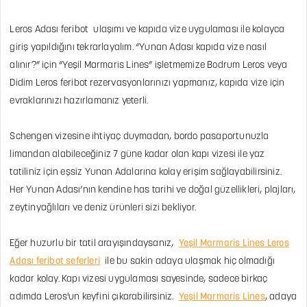
Leros Adası feribot ulaşımı ve kapıda vize uygulaması ile kolayca
giriş yapıldığını tekrarlayalım. “Yunan Adası kapıda vize nasıl
alınır?” için “Yeşil Marmaris Lines” işletmemize Bodrum Leros veya
Didim Leros feribot rezervasyonlarınızı yapmanız, kapıda vize için
evraklarınızı hazırlamanız yeterli.
Schengen vizesine ihtiyaç duymadan, bordo pasaportunuzla
limandan alabileceğiniz 7 güne kadar olan kapı vizesi ile yaz
tatiliniz için eşsiz Yunan Adalarına kolay erişim sağlayabilirsiniz.
Her Yunan Adası’nın kendine has tarihi ve doğal güzellikleri, plajları,
zeytinyağlıları ve deniz ürünleri sizi bekliyor.
Eğer huzurlu bir tatil arayışındaysanız,
Yeşil Marmaris Lines Leros
Adası feribot seferleri
ile bu sakin adaya ulaşmak hiç olmadığı
kadar kolay. Kapı vizesi uygulaması sayesinde, sadece birkaç
adımda Leros'un keyfini çıkarabilirsiniz.
Yeşil Marmaris Lines
, adaya