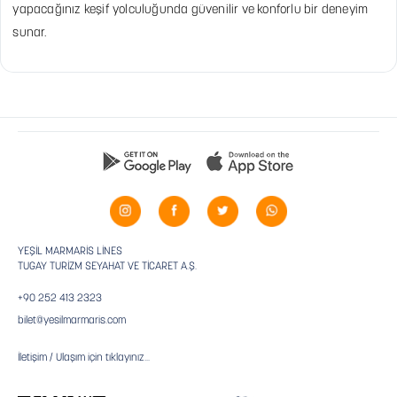
yapacağınız keşif yolculuğunda güvenilir ve konforlu bir deneyim
sunar.
YEŞİL MARMARİS LİNES
TUGAY TURİZM SEYAHAT VE TİCARET A.Ş.
+90 252 413 2323
bilet@yesilmarmaris.com
İletişim / Ulaşım için tıklayınız...