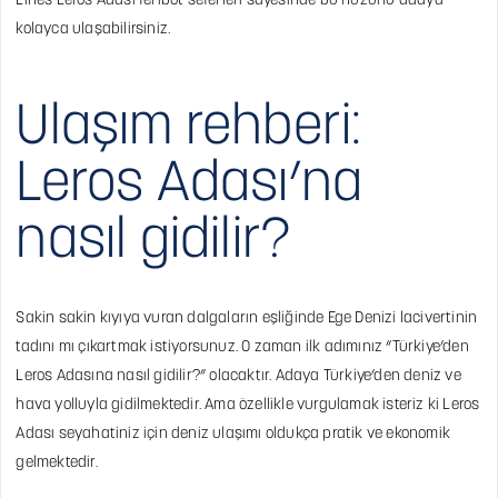
Lines Leros Adası feribot seferleri sayesinde bu huzurlu adaya
kolayca ulaşabilirsiniz.
Ulaşım rehberi:
Leros Adası’na
nasıl gidilir?
Sakin sakin kıyıya vuran dalgaların eşliğinde Ege Denizi lacivertinin
tadını mı çıkartmak istiyorsunuz. O zaman ilk adımınız “Türkiye’den
Leros Adasına nasıl gidilir?” olacaktır. Adaya Türkiye’den deniz ve
hava yolluyla gidilmektedir. Ama özellikle vurgulamak isteriz ki Leros
Adası seyahatiniz için deniz ulaşımı oldukça pratik ve ekonomik
gelmektedir.