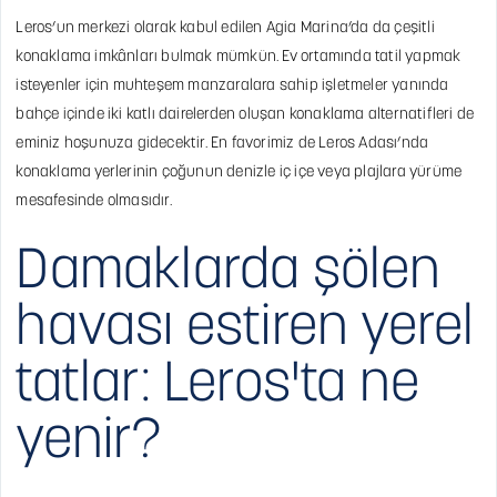
Leros’un merkezi olarak kabul edilen Agia Marina’da da çeşitli
konaklama imkânları bulmak mümkün. Ev ortamında tatil yapmak
isteyenler için muhteşem manzaralara sahip işletmeler yanında
bahçe içinde iki katlı dairelerden oluşan konaklama alternatifleri de
eminiz hoşunuza gidecektir. En favorimiz de Leros Adası’nda
konaklama yerlerinin çoğunun denizle iç içe veya plajlara yürüme
mesafesinde olmasıdır.
Damaklarda şölen
havası estiren yerel
tatlar: Leros'ta ne
yenir?