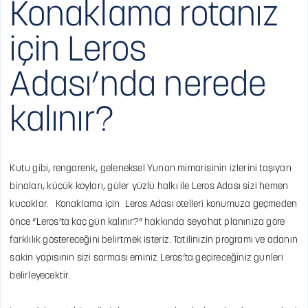
Konaklama rotanız
için Leros
Adası’nda nerede
kalınır?
Kutu gibi, rengarenk, geleneksel Yunan mimarisinin izlerini taşıyan
binaları, küçük koyları, güler yüzlü halkı ile Leros Adası sizi hemen
kucaklar. Konaklama için Leros Adası otelleri konumuza geçmeden
önce “Leros’ta kaç gün kalınır?” hakkında seyahat planınıza göre
farklılık göstereceğini belirtmek isteriz. Tatilinizin programı ve adanın
sakin yapısının sizi sarması eminiz Leros’ta geçireceğiniz günleri
belirleyecektir.