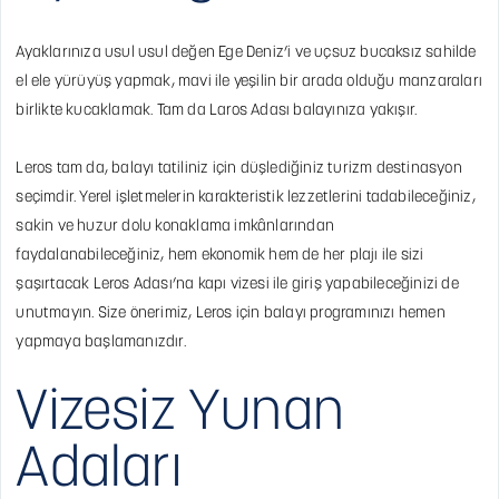
Ayaklarınıza usul usul değen Ege Deniz’i ve uçsuz bucaksız sahilde
el ele yürüyüş yapmak, mavi ile yeşilin bir arada olduğu manzaraları
birlikte kucaklamak. Tam da Laros Adası balayınıza yakışır.
Leros tam da, balayı tatiliniz için düşlediğiniz turizm destinasyon
seçimdir. Yerel işletmelerin karakteristik lezzetlerini tadabileceğiniz,
sakin ve huzur dolu konaklama imkânlarından
faydalanabileceğiniz, hem ekonomik hem de her plajı ile sizi
şaşırtacak Leros Adası’na kapı vizesi ile giriş yapabileceğinizi de
unutmayın. Size önerimiz, Leros için balayı programınızı hemen
yapmaya başlamanızdır.
Vizesiz Yunan
Adaları