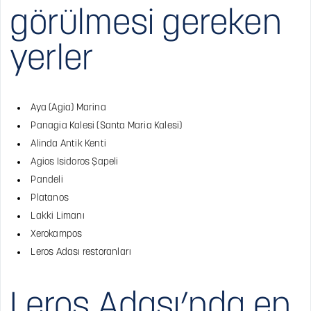
görülmesi gereken
yerler
Aya (Agia) Marina
Panagia Kalesi (Santa Maria Kalesi)
Alinda Antik Kenti
Agios Isidoros Şapeli
Pandeli
Platanos
Lakki Limanı
Xerokampos
Leros Adası restoranları
Leros Adası’nda en