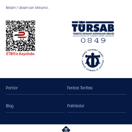
İletişim / Ulaşım için tıklayınız...
Portlar
Feribot Tarifesi
Blog
Politikalar