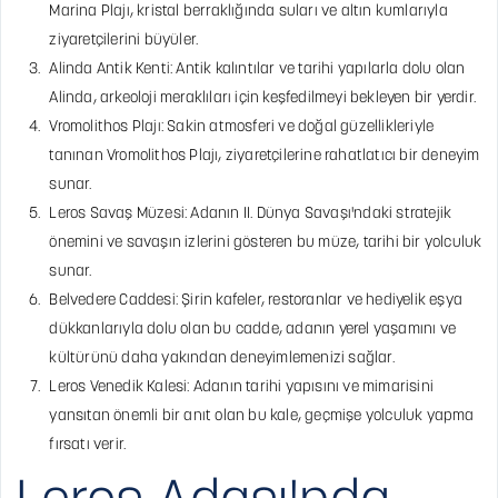
Marina Plajı, kristal berraklığında suları ve altın kumlarıyla
ziyaretçilerini büyüler.
Alinda Antik Kenti: Antik kalıntılar ve tarihi yapılarla dolu olan
Alinda, arkeoloji meraklıları için keşfedilmeyi bekleyen bir yerdir.
Vromolithos Plajı: Sakin atmosferi ve doğal güzellikleriyle
tanınan Vromolithos Plajı, ziyaretçilerine rahatlatıcı bir deneyim
sunar.
Leros Savaş Müzesi: Adanın II. Dünya Savaşı'ndaki stratejik
önemini ve savaşın izlerini gösteren bu müze, tarihi bir yolculuk
sunar.
Belvedere Caddesi: Şirin kafeler, restoranlar ve hediyelik eşya
dükkanlarıyla dolu olan bu cadde, adanın yerel yaşamını ve
kültürünü daha yakından deneyimlemenizi sağlar.
Leros Venedik Kalesi: Adanın tarihi yapısını ve mimarisini
yansıtan önemli bir anıt olan bu kale, geçmişe yolculuk yapma
fırsatı verir.