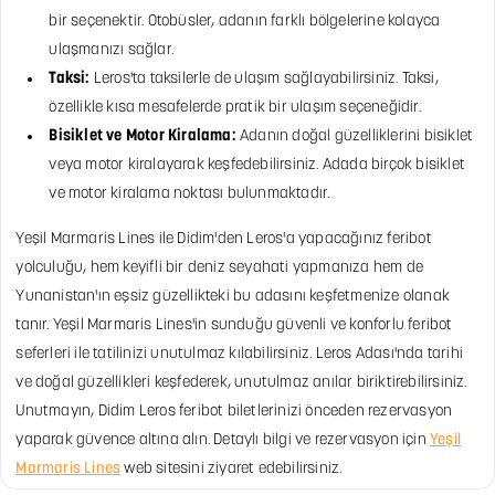
bir seçenektir. Otobüsler, adanın farklı bölgelerine kolayca
ulaşmanızı sağlar.
Taksi:
Leros'ta taksilerle de ulaşım sağlayabilirsiniz. Taksi,
özellikle kısa mesafelerde pratik bir ulaşım seçeneğidir.
Bisiklet ve Motor Kiralama:
Adanın doğal güzelliklerini bisiklet
veya motor kiralayarak keşfedebilirsiniz. Adada birçok bisiklet
ve motor kiralama noktası bulunmaktadır.
Yeşil Marmaris Lines ile Didim'den Leros'a yapacağınız feribot
yolculuğu, hem keyifli bir deniz seyahati yapmanıza hem de
Yunanistan'ın eşsiz güzellikteki bu adasını keşfetmenize olanak
tanır. Yeşil Marmaris Lines'in sunduğu güvenli ve konforlu feribot
seferleri ile tatilinizi unutulmaz kılabilirsiniz. Leros Adası'nda tarihi
ve doğal güzellikleri keşfederek, unutulmaz anılar biriktirebilirsiniz.
Unutmayın, Didim Leros feribot biletlerinizi önceden rezervasyon
yaparak güvence altına alın. Detaylı bilgi ve rezervasyon için
Yeşil
Marmaris Lines
web sitesini ziyaret edebilirsiniz.