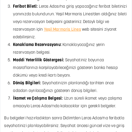
Feribot Bileti:
Leros Adası'na giriş yapacağınız feribot biletinizi
yanınızda bulundurun. Yeşil Marmaris Lines'den aldığınız bileti
veya rezervasyon belgesini gösteriniz. Detaylı bilgi ve
rezervasyon için
Yeşil Marmaris Lines
web sitesini ziyaret
edebilirsiniz.
Konaklama Rezervasyonu:
Konaklayacağınız yerin
rezervasyon belgesi.
Maddi Yeterlilik Göstergesi:
Seyahatiniz boyunca
masraflarınızı karşılayabileceğinizi gösteren banka hesap
dökümü veya kredi kartı beyanı.
Dönüş Bilgileri:
Seyahatinizin planlandığı tarihten önce
adadan ayrılacağınızı gösteren dönüş bilgileri.
İkamet ve Çalışma Belgesi:
Uzun süreli ikamet veya çalışma
amacıyla Leros Adası'nda kalacaklar için gerekli belgeler.
Bu belgeleri hazırladıktan sonra Didim'den Leros Adası'na feribotla
seyahatinizi planlayabilirsiniz. Seyahat öncesi güncel vize ve giriş