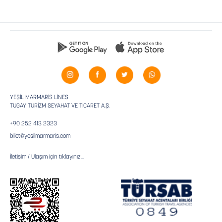
YEŞİL MARMARİS LİNES
TUGAY TURİZM SEYAHAT VE TİCARET A.Ş.
+90 252 413 2323
bilet@yesilmarmaris.com
İletişim / Ulaşım için tıklayınız...