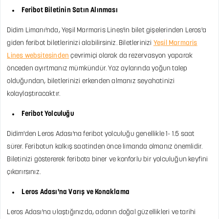
Feribot Biletinin Satın Alınması
Didim Limanı'nda, Yeşil Marmaris Lines'in bilet gişelerinden Leros'a
giden feribot biletlerinizi alabilirsiniz. Biletlerinizi
Yeşil Marmaris
Lines websitesinden
çevrimiçi olarak da rezervasyon yaparak
önceden ayırtmanız mümkündür. Yaz aylarında yoğun talep
olduğundan, biletlerinizi erkenden almanız seyahatinizi
kolaylaştıracaktır.
Feribot Yolculuğu
Didim'den Leros Adası'na feribot yolculuğu genellikle 1- 1.5 saat
sürer. Feribotun kalkış saatinden önce limanda olmanız önemlidir.
Biletinizi göstererek feribota biner ve konforlu bir yolculuğun keyfini
çıkarırsınız.
Leros Adası'na Varış ve Konaklama
Leros Adası'na ulaştığınızda, adanın doğal güzellikleri ve tarihi