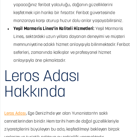
yapacağınız feribot yolculuğu, doğanın güzelliklerini
keşfetmek için harika bir fırsattır. Feribot güvertesinde
manzaraya karşı oturup huzur dolu anlar yaşayabilirsiniz.
Yeşil Marmaris Lines'in Kaliteli Hizmetleri:
Yeşil Marmaris
Lines, sektördeki uzun yıllara dayanan deneyimi ve müşteri
memnuniyetine odaklı hizmet anlayışıyla bilinmektedir. Feribot
seferleri, zamanında kalkışlar ve profesyonel hizmet
anlayışıyla öne çıkmaktadır.
Leros Adası
Hakkında
Leros Adası
, Ege Denizi'nde yer alan Yunanistan'ın saklı
cennetlerinden biridir. Hem tarihi hem de doğal güzellikleriyle
ziyaretçilerini büyüleyen bu ada, keşfedilmeyi bekleyen birçok