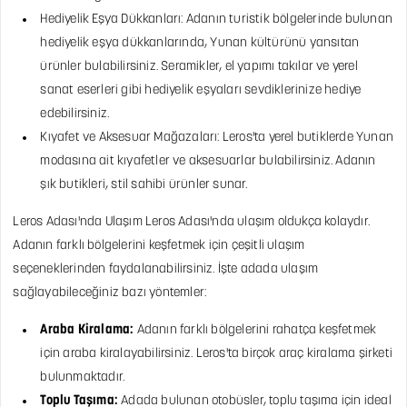
Hediyelik Eşya Dükkanları: Adanın turistik bölgelerinde bulunan
hediyelik eşya dükkanlarında, Yunan kültürünü yansıtan
ürünler bulabilirsiniz. Seramikler, el yapımı takılar ve yerel
sanat eserleri gibi hediyelik eşyaları sevdiklerinize hediye
edebilirsiniz.
Kıyafet ve Aksesuar Mağazaları: Leros'ta yerel butiklerde Yunan
modasına ait kıyafetler ve aksesuarlar bulabilirsiniz. Adanın
şık butikleri, stil sahibi ürünler sunar.
Leros Adası'nda Ulaşım
Leros Adası'nda ulaşım oldukça kolaydır.
Adanın farklı bölgelerini keşfetmek için çeşitli ulaşım
seçeneklerinden faydalanabilirsiniz. İşte adada ulaşım
sağlayabileceğiniz bazı yöntemler:
Araba Kiralama:
Adanın farklı bölgelerini rahatça keşfetmek
için araba kiralayabilirsiniz. Leros'ta birçok araç kiralama şirketi
bulunmaktadır.
Toplu Taşıma:
Adada bulunan otobüsler, toplu taşıma için ideal