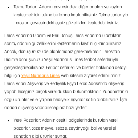
Tekne Turları: Adanın çevresindeki diğer adaları ve koyları
keşfetmek için tekne turlarına katılabilirsiniz. Tekne turlarıyla
Leros'un çevresindeki eşsiz güzellikleri keşfedebilirsiniz.
Leros Adası'na Ulaşım ve Geri Dönüş
Leros Adası'na ulaştıktan
sonra, adanın güzelliklerini keşfetmenin keyfini çıkarabilirsiniz.
Ancak, dönüşünüzü de planlamanız gerekmektedir. Leros'tan
Didim'e dönüşünüzü Yeşil Marmaris Lines feribot seferleriyle
gerçekleştirebilirsiniz. Feribot seferleri ve biletler hakkında detaylı
bilgi için
Yeşil Marmaris Lines
web sitesini ziyaret edebilirsiniz.
Leros Adası Alışveriş ve Hediyelik Eşya
Leros Adası'nda alışveriş
yapabileceğiniz birçok yerel dükkan bulunmaktadır. Yunanistan'a
özgü ürünler ve el yapımı hediyelik eşyalar satın alabilirsiniz. İşte
adada alışveriş yapabileceğiniz bazı yerler:
Yerel Pazarlar: Adanın çeşitli bölgelerinde kurulan yerel
pazarlar, taze meyve, sebze, zeytinyağı, bal ve yerel el
sanatları gibi ürünler sunar.