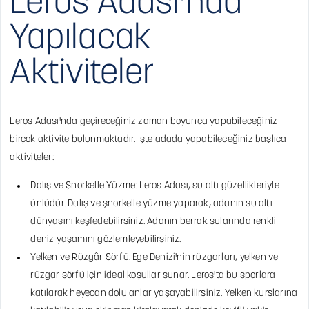
Leros Adası'nda
Yapılacak
Aktiviteler
Leros Adası'nda geçireceğiniz zaman boyunca yapabileceğiniz
birçok aktivite bulunmaktadır. İşte adada yapabileceğiniz başlıca
aktiviteler:
Dalış ve Şnorkelle Yüzme: Leros Adası, su altı güzellikleriyle
ünlüdür. Dalış ve şnorkelle yüzme yaparak, adanın su altı
dünyasını keşfedebilirsiniz. Adanın berrak sularında renkli
deniz yaşamını gözlemleyebilirsiniz.
Yelken ve Rüzgâr Sörfü: Ege Denizi'nin rüzgarları, yelken ve
rüzgar sörfü için ideal koşullar sunar. Leros'ta bu sporlara
katılarak heyecan dolu anlar yaşayabilirsiniz. Yelken kurslarına