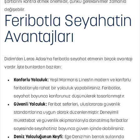
şartlarını kontrol etmek önemlidir, çünkü gereksinimler zamanla
değişebilir.
Feribotla Seyahatin
Avantajları
Didim'den Leros Adası'na feribotla seyahat etmenin birçok avantajı
vardır. İşte bunlardan bazıları:
Konforlu Yolculuk:
Yeşil Marmaris Lines'in modern ve konforlu
feribotlarıyla rahat bir yolculuk yapabilirsiniz. Feribotlar,
seyahat boyunca konforunuz düşünülerek tasarlanmıştır.
Güvenli Yolculuk:
Feribot seferleri, uluslararası güvenlik
standartlarına uygun olarak düzenlenmiştir. Deneyimli
mürettebat ve güvenlik ekipmanlarıyla donatılmış feribotlar
sayesinde seyahatiniz boyunca güven içinde olabilirsiniz.
Deniz Yolculuğunun Keyfi:
Ege Denizi'nin berrak sularında