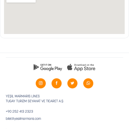
YEŞİL MARMARİS LİNES
TUGAY TURİZM SEYAHAT VE TİCARET A.Ş.
+90 252 413 2323
bilet@yesilmarmaris.com